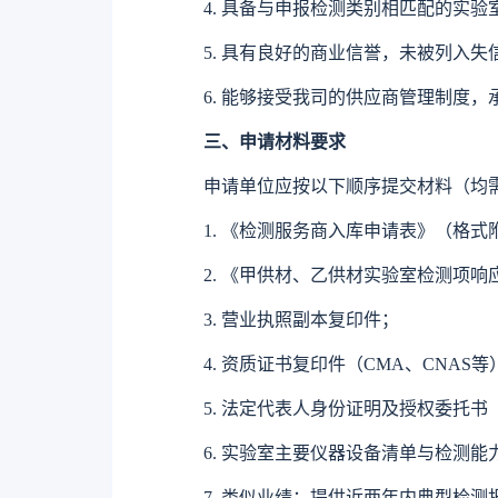
4.
具备与申报检测类别相匹配的实验
5.
具有良好的商业信誉，未被列入失
6.
能够接受我司的供应商管理制度，
三、申请材料要求​
申请单位应按以下顺序提交材料（均
1.
《检测服务商入库申请表》（格式
2.
《
甲供材、乙供材实验室检测项
响
3.
营业执照副本复印件；
4.
资质证书复印件（CMA、CNAS等
5.
法定代表人身份证明及授权委托书
6.
实验室主要仪器设备清单与检测能
7.
类似业绩：提供
近
两
年内典型检测