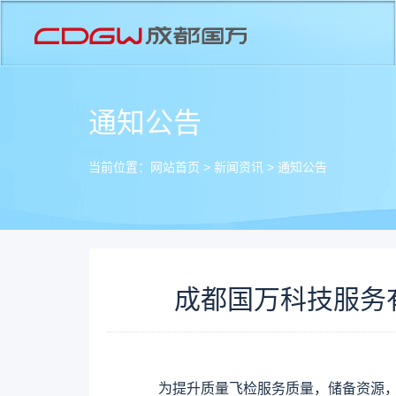
通知公告
当前位置：
网站首页
>
新闻资讯
>
通知公告
成都国万科技服务
为提升质量飞检服务质量，储备资源