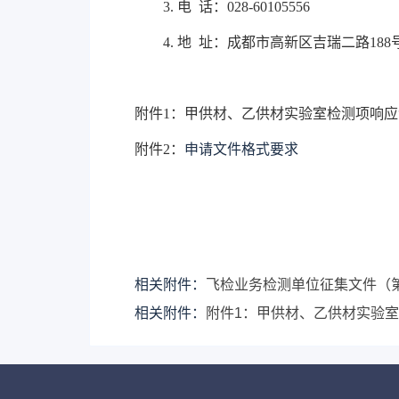
3.
电
话：028-60105556
4.
地
址：成都市高新区吉瑞二路188
附件1：甲供材、乙供材实验室检测项响应
附件
2
：
申请文件格式要求
相关附件：
飞检业务检测单位征集文件（第一
相关附件：
附件1：甲供材、乙供材实验室检