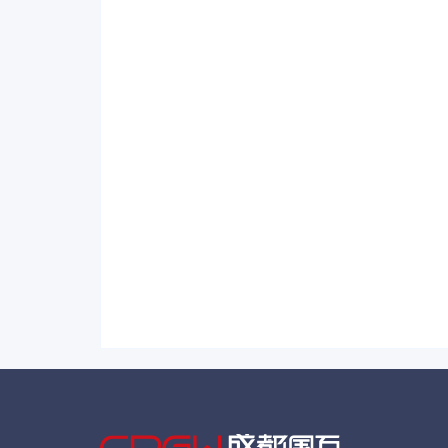
成都国万科技
2