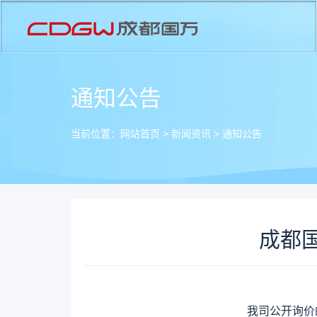
通知公告
当前位置：
网站首页
>
新闻资讯
>
通知公告
成都
我司公开询价