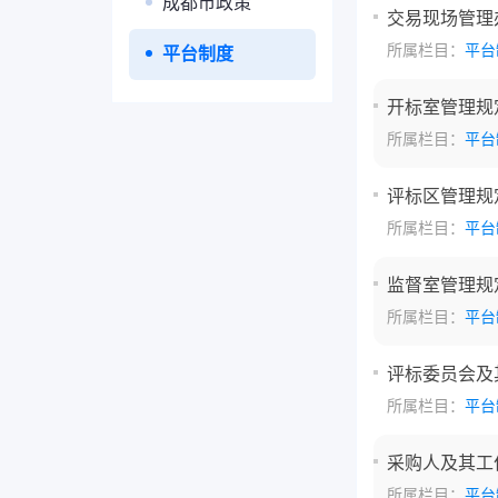
成都市政策
交易现场管理
所属栏目：
平台
平台制度
开标室管理规
所属栏目：
平台
评标区管理规
所属栏目：
平台
监督室管理规
所属栏目：
平台
评标委员会及
所属栏目：
平台
采购人及其工
所属栏目：
平台