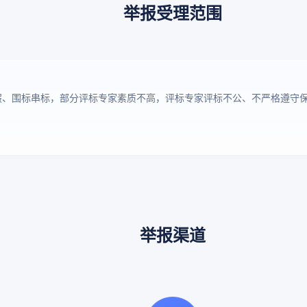
举报受理范围
假、围标串标，部分评标专家素质不高，评标专家评标不公、不严格遵守
。
举报渠道