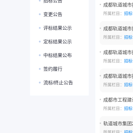
招标公告
成都轨道城市
所属栏目：
招标
变更公告
评标结果公示
成都轨道城市
所属栏目：
招标
定标结果公示
成都轨道城市
中标结果公布
所属栏目：
招标
签约履行
成都轨道城市
流标/终止公告
所属栏目：
招标
成都市工程建
所属栏目：
招标
轨道城市集团2
所属栏目：
招标