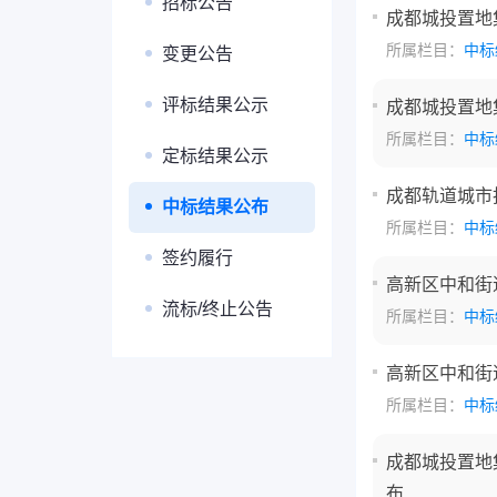
招标公告
成都城投置地
所属栏目：
中标
变更公告
评标结果公示
成都城投置地
所属栏目：
中标
定标结果公示
成都轨道城市投
中标结果公布
所属栏目：
中标
签约履行
高新区中和街道
流标/终止公告
所属栏目：
中标
高新区中和街道
所属栏目：
中标
成都城投置地
布