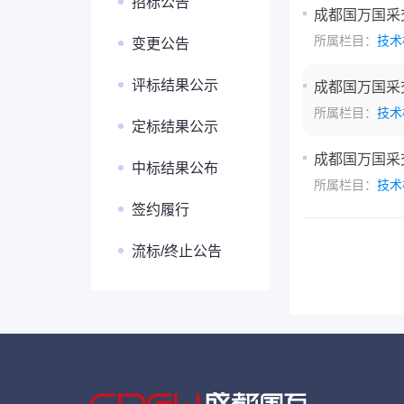
招标公告
成都国万国采
所属栏目：
技术
变更公告
评标结果公示
成都国万国采
所属栏目：
技术
定标结果公示
成都国万国采
中标结果公布
所属栏目：
技术
签约履行
流标/终止公告