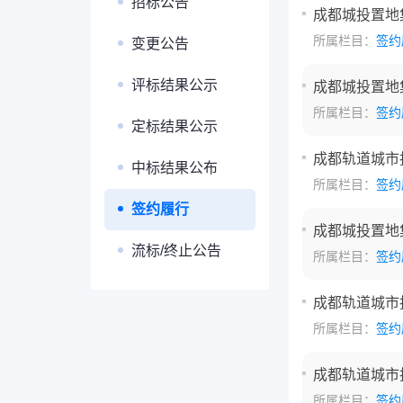
招标公告
成都城投置地
所属栏目：
签约
变更公告
评标结果公示
成都城投置地
所属栏目：
签约
定标结果公示
成都轨道城市投
中标结果公布
所属栏目：
签约
签约履行
成都城投置地
流标/终止公告
所属栏目：
签约
成都轨道城市
所属栏目：
签约
成都轨道城市
所属栏目：
签约