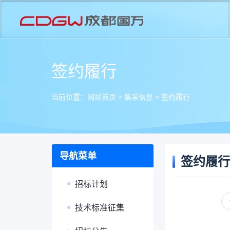
签约履行
当前位置：
网站首页
>
集采信息
>
签约履行
导航菜单
签约履行
招标计划
技术标准征集