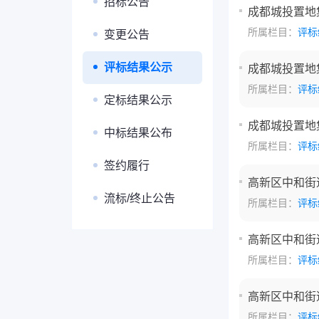
招标公告
成都城投置地
所属栏目：
评标
变更公告
评标结果公示
成都城投置地
所属栏目：
评标
定标结果公示
成都城投置地
中标结果公布
所属栏目：
评标
签约履行
高新区中和街道
流标/终止公告
所属栏目：
评标
高新区中和街道
所属栏目：
评标
高新区中和街道
所属栏目：
评标