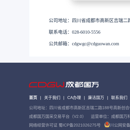
公司地址：四川省成都市高新区吉瑞二路18
联系电话：028-6010-5556
公共邮箱：cdgwgc@cdguowan.com
首页
|
关于我们
|
CA办理
|
廉洁国万
|
联系我们
公司地址：四川省成都市高新区吉瑞二路188号高新创合中心A1座8
成都国万国采交易平台（V2.0） 运营单位：成都国万
网络经营许可证
蜀ICP备2021026275号
川公网安备 5